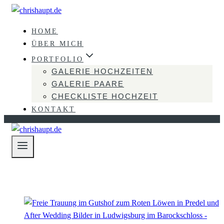
Zum
Inhalt
HOME
springen
ÜBER MICH
PORTFOLIO
GALERIE HOCHZEITEN
GALERIE PAARE
CHECKLISTE HOCHZEIT
KONTAKT