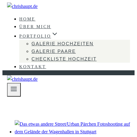
Zum
Inhalt
HOME
springen
ÜBER MICH
PORTFOLIO
GALERIE HOCHZEITEN
GALERIE PAARE
CHECKLISTE HOCHZEIT
KONTAKT