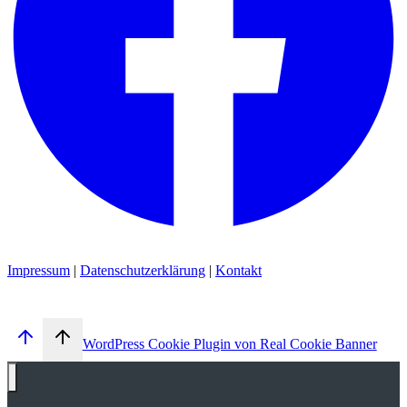
Impressum
|
Datenschutzerklärung
|
Kontakt
WordPress Cookie Plugin von Real Cookie Banner