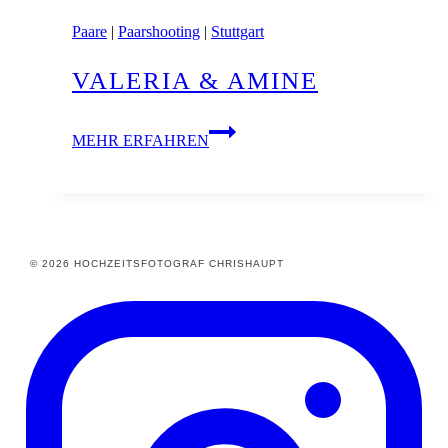
Paare
|
Paarshooting
|
Stuttgart
VALERIA & AMINE
Valeria
MEHR ERFAHREN
&
Amine
© 2026 HOCHZEITSFOTOGRAF CHRISHAUPT