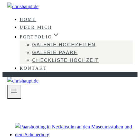
Zum
Inhalt
HOME
springen
ÜBER MICH
PORTFOLIO
GALERIE HOCHZEITEN
GALERIE PAARE
CHECKLISTE HOCHZEIT
KONTAKT