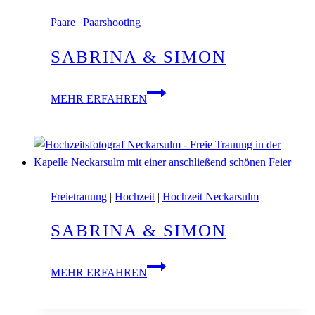
Paare
|
Paarshooting
SABRINA & SIMON
Sabrina
MEHR ERFAHREN
&
Simon
Freietrauung
|
Hochzeit
|
Hochzeit Neckarsulm
SABRINA & SIMON
Sabrina
MEHR ERFAHREN
&
Simon