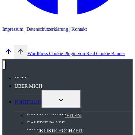
Impressum
|
Datenschutzerklärung
|
Kontakt
WordPress Cookie Plugin von Real Cookie Banner
HOME
ÜBER MICH
UNTERMENÜ
PORTFOLIO
UMSCHALTEN
GALERIE HOCHZEITEN
GALERIE PAARE
CHECKLISTE HOCHZEIT