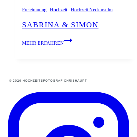
Freietrauung
|
Hochzeit
|
Hochzeit Neckarsulm
SABRINA & SIMON
Sabrina
MEHR ERFAHREN
&
Simon
© 2026 HOCHZEITSFOTOGRAF CHRISHAUPT