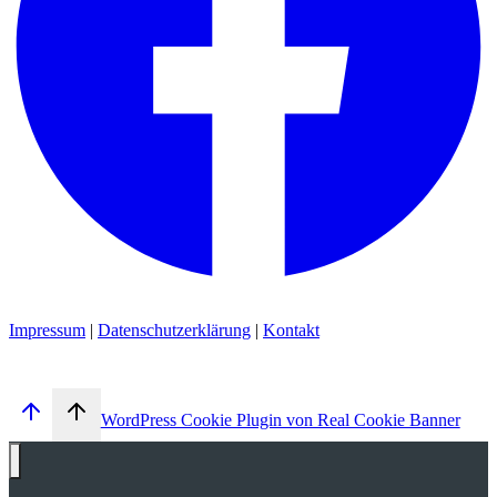
Impressum
|
Datenschutzerklärung
|
Kontakt
WordPress Cookie Plugin von Real Cookie Banner