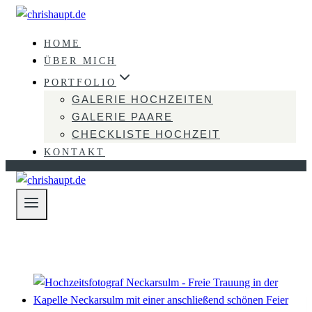
Zum
Inhalt
HOME
springen
ÜBER MICH
PORTFOLIO
GALERIE HOCHZEITEN
GALERIE PAARE
CHECKLISTE HOCHZEIT
KONTAKT