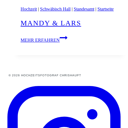
Hochzeit
|
Schwäbisch Hall
|
Standesamt
|
Startseite
MANDY & LARS
Mandy
MEHR ERFAHREN
&
Lars
© 2026 HOCHZEITSFOTOGRAF CHRISHAUPT