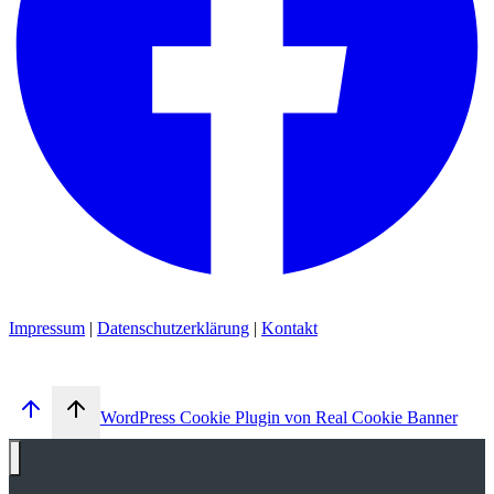
Impressum
|
Datenschutzerklärung
|
Kontakt
WordPress Cookie Plugin von Real Cookie Banner