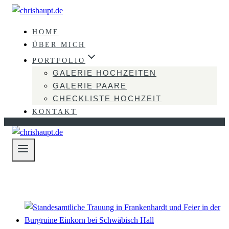
Zum
Inhalt
HOME
springen
ÜBER MICH
PORTFOLIO
GALERIE HOCHZEITEN
GALERIE PAARE
CHECKLISTE HOCHZEIT
KONTAKT